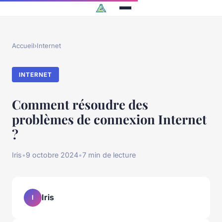
Accueil
›
Internet
INTERNET
Comment résoudre des
problèmes de connexion Internet
?
Iris
•
9 octobre 2024
•
7 min de lecture
Iris
I