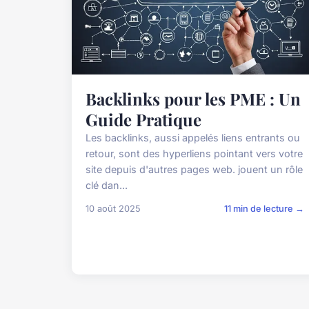
Backlinks pour les PME : Un
Guide Pratique
Les backlinks, aussi appelés liens entrants ou
retour, sont des hyperliens pointant vers votre
site depuis d'autres pages web. jouent un rôle
clé dan...
10 août 2025
11 min de lecture →