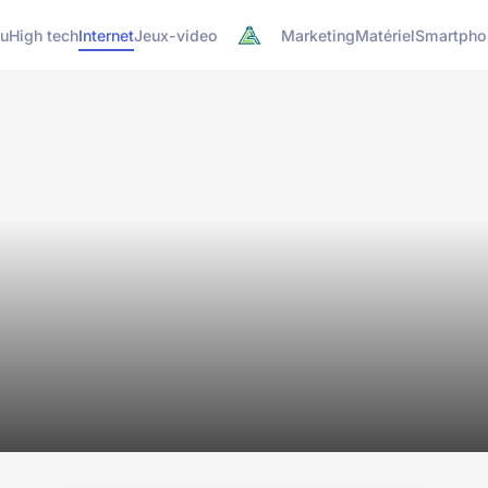
u
High tech
Internet
Jeux-video
Marketing
Matériel
Smartpho