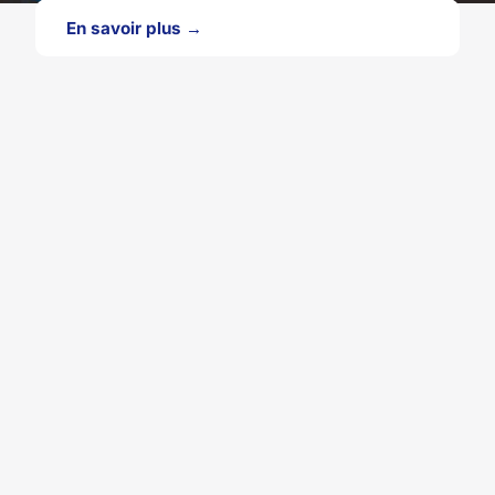
En savoir plus →