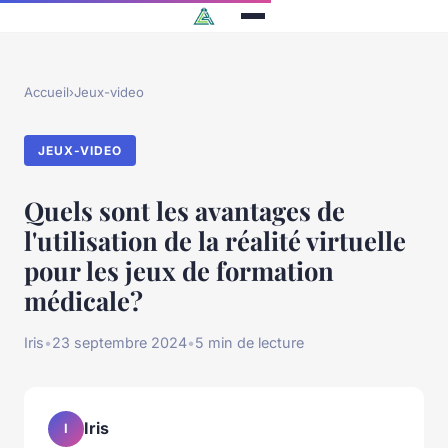
Accueil
›
Jeux-video
JEUX-VIDEO
Quels sont les avantages de
l'utilisation de la réalité virtuelle
pour les jeux de formation
médicale?
Iris
•
23 septembre 2024
•
5 min de lecture
Iris
I